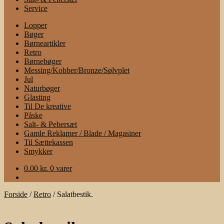
Service
Lopper
Bøger
Børneartikler
Retro
Børnebøger
Messing/Kobber/Bronze/Sølvplet
Jul
Naturbøger
Glasting
Til De kreative
Påske
Salt- & Pebersæt
Gamle Reklamer / Blade / Magasiner
Til Sættekassen
Smykker
0.00
kr.
0 varer
Forside
/
Retro
/
Salatbestik.