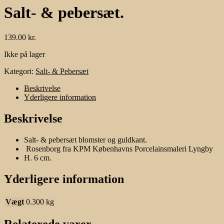
Salt- & pebersæt.
139.00
kr.
Ikke på lager
Kategori:
Salt- & Pebersæt
Beskrivelse
Yderligere information
Beskrivelse
Salt- & pebersæt blomster og guldkant.
Rosenborg fra KPM Københavns Porcelainsmaleri Lyngby
H. 6 cm.
Yderligere information
Vægt
0.300 kg