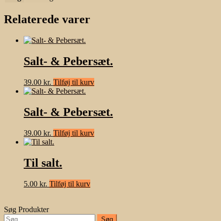
Relaterede varer
Salt- & Pebersæt.
39.00
kr.
Tilføj til kurv
Salt- & Pebersæt.
39.00
kr.
Tilføj til kurv
Til salt.
5.00
kr.
Tilføj til kurv
Søg Produkter
Søg