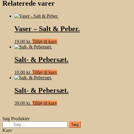
Relaterede varer
Vaser – Salt & Peber.
19.00
kr.
Tilføj til kurv
Salt- & Pebersæt.
10.00
kr.
Tilføj til kurv
Salt- & Pebersæt.
39.00
kr.
Tilføj til kurv
Søg Produkter
Søg
efter:
Kurv