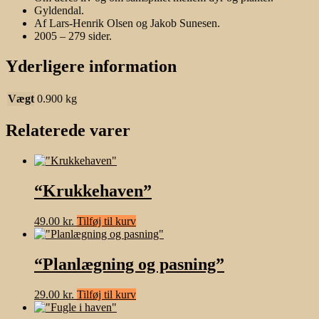
Gyldendal.
Af Lars-Henrik Olsen og Jakob Sunesen.
2005 – 279 sider.
Yderligere information
Vægt
0.900 kg
Relaterede varer
“Krukkehaven”
49.00
kr.
Tilføj til kurv
“Planlægning og pasning”
29.00
kr.
Tilføj til kurv