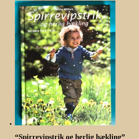
“Spirrevipstrik og herlig hækling”