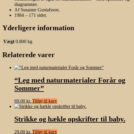
diagrammer.
Af Susanne Gustafsson.
1984 – 171 sider.
Yderligere information
Vægt
0.800 kg
Relaterede varer
“Leg med naturmaterialer Forår og
Sommer”
69.00
kr.
Tilføj til kurv
Strikke og hækle opskrifter til baby.
29.00
kr.
Tilføj til kurv