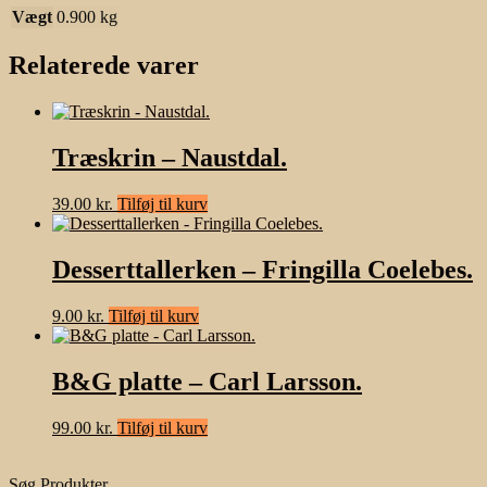
Vægt
0.900 kg
Relaterede varer
Træskrin – Naustdal.
39.00
kr.
Tilføj til kurv
Desserttallerken – Fringilla Coelebes.
9.00
kr.
Tilføj til kurv
B&G platte – Carl Larsson.
99.00
kr.
Tilføj til kurv
Søg Produkter