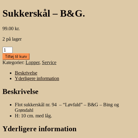
Sukkerskål – B&G.
99.00
kr.
2 på lager
Sukkerskål
-
Tilføj til kurv
B&G.
Kategorier:
Lopper
,
Service
antal
Beskrivelse
Yderligere information
Beskrivelse
Flot sukkerskål nr. 94 – “Løvfald” – B&G – Bing og
Grøndahl
H: 10 cm. med låg.
Yderligere information