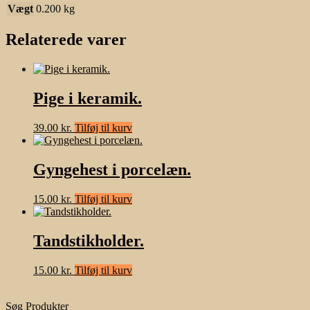
Vægt
0.200 kg
Relaterede varer
Pige i keramik.
39.00
kr.
Tilføj til kurv
Gyngehest i porcelæn.
15.00
kr.
Tilføj til kurv
Tandstikholder.
15.00
kr.
Tilføj til kurv
Søg Produkter