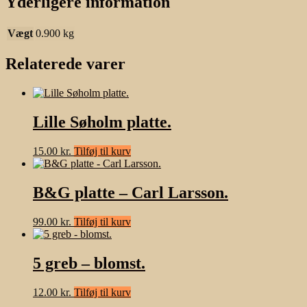
Yderligere information
Vægt
0.900 kg
Relaterede varer
Lille Søholm platte.
15.00
kr.
Tilføj til kurv
B&G platte – Carl Larsson.
99.00
kr.
Tilføj til kurv
5 greb – blomst.
12.00
kr.
Tilføj til kurv