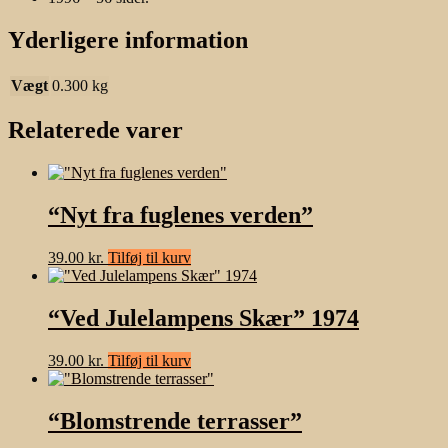
Yderligere information
Vægt
0.300 kg
Relaterede varer
“Nyt fra fuglenes verden”
39.00
kr.
Tilføj til kurv
“Ved Julelampens Skær” 1974
39.00
kr.
Tilføj til kurv
“Blomstrende terrasser”