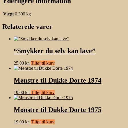
Yderligere information
Vægt
0.300 kg
Relaterede varer
“Smykker du selv kan lave”
25.00
kr.
Tilføj til kurv
Mønstre til Dukke Dorte 1974
19.00
kr.
Tilføj til kurv
Mønstre til Dukke Dorte 1975
19.00
kr.
Tilføj til kurv