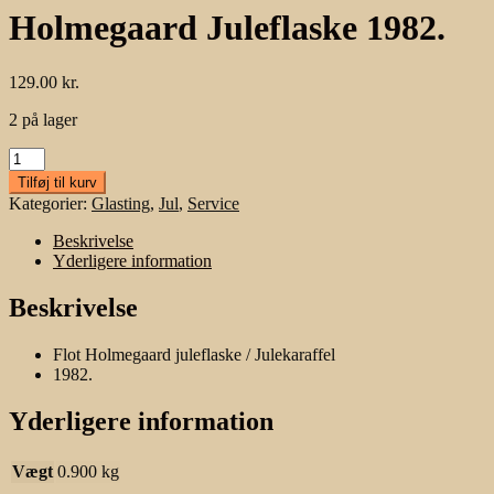
Holmegaard Juleflaske 1982.
129.00
kr.
2 på lager
Holmegaard
Juleflaske
Tilføj til kurv
1982.
Kategorier:
Glasting
,
Jul
,
Service
antal
Beskrivelse
Yderligere information
Beskrivelse
Flot Holmegaard juleflaske / Julekaraffel
1982.
Yderligere information
Vægt
0.900 kg