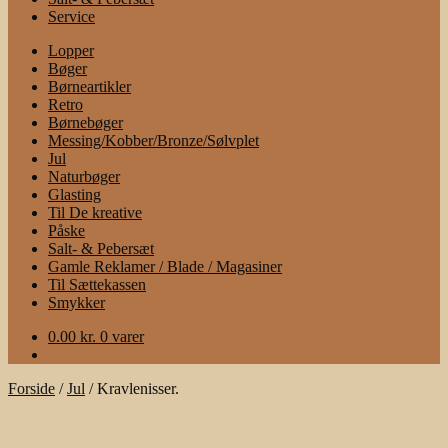
Service
Lopper
Bøger
Børneartikler
Retro
Børnebøger
Messing/Kobber/Bronze/Sølvplet
Jul
Naturbøger
Glasting
Til De kreative
Påske
Salt- & Pebersæt
Gamle Reklamer / Blade / Magasiner
Til Sættekassen
Smykker
0.00
kr.
0 varer
Forside
/
Jul
/
Kravlenisser.