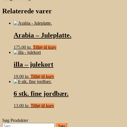
Relaterede varer
Arabia – Juleplatte.
175.00
kr.
Tilføj til kurv
illa – julekort
19.00
kr.
Tilføj til kurv
6 stk. fine jordbær.
13.00
kr.
Tilføj til kurv
Søg Produkter
Søg