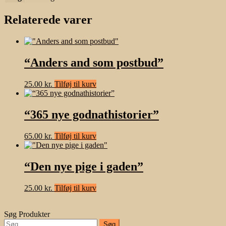
Relaterede varer
“Anders and som postbud”
25.00
kr.
Tilføj til kurv
“365 nye godnathistorier”
65.00
kr.
Tilføj til kurv
“Den nye pige i gaden”
25.00
kr.
Tilføj til kurv
Søg Produkter
Søg