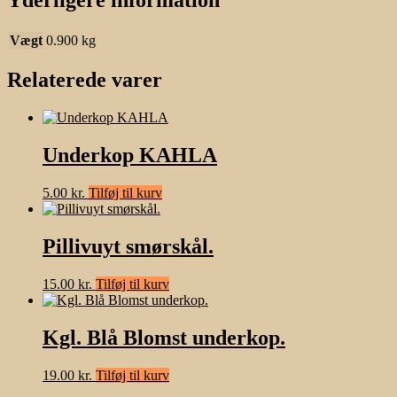
Vægt
0.900 kg
Relaterede varer
Underkop KAHLA
5.00
kr.
Tilføj til kurv
Pillivuyt smørskål.
15.00
kr.
Tilføj til kurv
Kgl. Blå Blomst underkop.
19.00
kr.
Tilføj til kurv