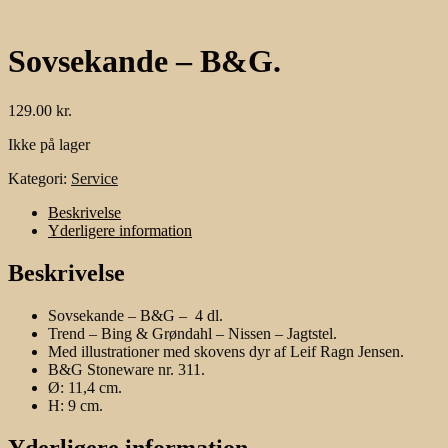
Sovsekande – B&G.
129.00
kr.
Ikke på lager
Kategori:
Service
Beskrivelse
Yderligere information
Beskrivelse
Sovsekande – B&G – 4 dl.
Trend – Bing & Grøndahl – Nissen – Jagtstel.
Med illustrationer med skovens dyr af Leif Ragn Jensen.
B&G Stoneware nr. 311.
Ø: 11,4 cm.
H: 9 cm.
Yderligere information