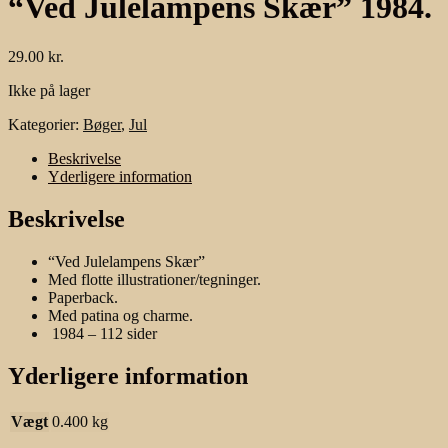
“Ved Julelampens Skær” 1984.
29.00
kr.
Ikke på lager
Kategorier:
Bøger
,
Jul
Beskrivelse
Yderligere information
Beskrivelse
“Ved Julelampens Skær”
Med flotte illustrationer/tegninger.
Paperback.
Med patina og charme.
1984 – 112 sider
Yderligere information
Vægt
0.400 kg